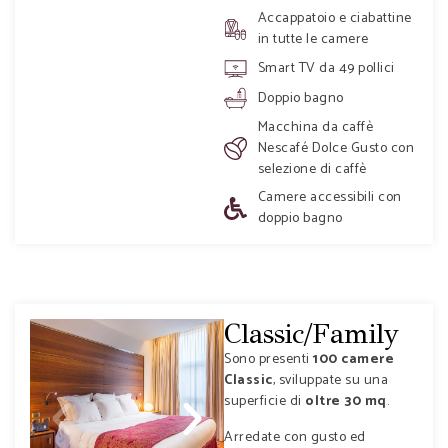
Accappatoio e ciabattine
in tutte le camere
Smart TV da 49 pollici
Doppio bagno
Macchina da caffè
Nescafé Dolce Gusto con
selezione di caffè
Camere accessibili con
doppio bagno
Classic/Family
Sono presenti
100 camere
Classic
, sviluppate su una
superficie di
oltre 30 mq
.
Arredate con gusto ed