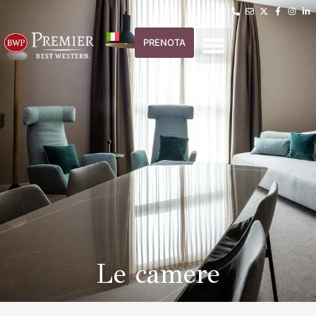
PRENOTA
Le camere