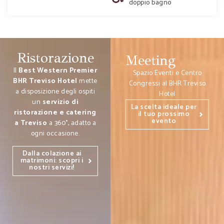
doppio bagno
Ristorazione
Meeting
Il
Best Western Premier
Spazio Eventi e Centro
BHR Treviso Hotel
mette
Congressi al BHR Treviso
a disposizione degli ospiti
Hotel
un
servizio di
La scelta ideale per
ristorazione e catering
il tuo prossimo
evento
a Treviso
a 360°, adatto a
ogni occasione.
Dalla colazione ai
matrimoni: scopri i
nostri servizi!