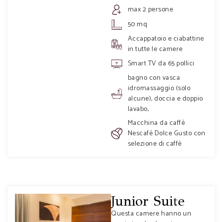
max 2 persone
50 mq
Accappatoio e ciabattine
in tutte le camere
Smart TV da 65 pollici
bagno con vasca
idromassaggio (solo
alcune), doccia e doppio
lavabo,
Macchina da caffè
Nescafé Dolce Gusto con
selezione di caffè
Junior Suite
Questa camere hanno un