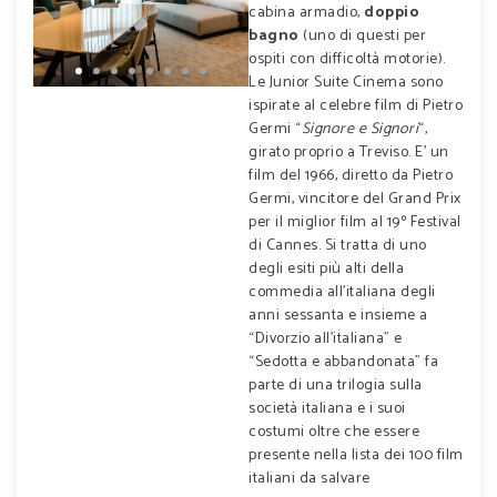
cabina armadio,
doppio
bagno
(uno di questi per
ospiti con difficoltà motorie).
Le Junior Suite Cinema sono
ispirate al celebre film di Pietro
Germi “
Signore e Signori
“,
girato proprio a Treviso. E’ un
film del 1966, diretto da Pietro
Germi, vincitore del Grand Prix
per il miglior film al 19º Festival
di Cannes. Si tratta di uno
degli esiti più alti della
commedia all’italiana degli
anni sessanta e insieme a
“Divorzio all’italiana” e
“Sedotta e abbandonata” fa
parte di una trilogia sulla
società italiana e i suoi
costumi oltre che essere
presente nella lista dei 100 film
italiani da salvare