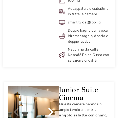
100 mq
Accappatoio e ciabattine
in tutte le camere
smart tv da 55 pollici
Doppio bagno con vasca
idromassaggio, doccia e
doppio lavabo
Macchina da caffè
Nescafé Dolce Gusto con
selezione di caffè
Junior Suite
Cinema
Questa camere hanno un
ampio tavolo al centro,
angolo salotto
con divano,