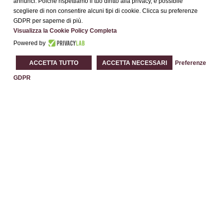
annunci. Poiché rispettiamo il tuo diritto alla privacy, è possibile
scegliere di non consentire alcuni tipi di cookie. Clicca su preferenze
GDPR per saperne di più.
Visualizza la Cookie Policy Completa
Powered by
ACCETTA TUTTO
ACCETTA NECESSARI
Preferenze
GDPR