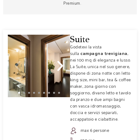
Premium.
Suite
Godetevi la vista
sulla
campagna trevigiana
,
nei 100 mq di eleganza e lusso.
La Suite, unica nel suo genere,
dispone di zona notte con letto
king size, mini bar, tea & coffee
maker, zona giorno con
soggiorno, divano letto e tavolo
da pranzo e due ampi bagni
con vasca idromassaggio,
doccia e servizi separati,
accappatoio e ciabattine.
max 6 persone