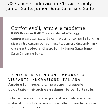
133 Camere suddivise in Classic, Family,
Junior Suite, Junior Suite Cinema e Suite
Confortevoli, ampie e moderne
Il
BW Premier BHR Treviso Hotel
offre
133
camere
caratterizzate da comfort unici come i
letti king
size
o i tre cuscini per ogni ospite, camere disponibili in
4
diverse tipologie
: Classic, Family, Junior Suite, Junior
Suite Cinema e Suite.
UN MIX DI DESIGN CONTEMPORANEO E
VIBRANTE INNOVAZIONE ITALIANA.
Ampie e luminose
, le camere sono impreziosite
da
dotazioni hi-tech
e
arredamento confortevole
.
Totalmente insonorizzate, grazie all’accurata scelta dei
materiali costruttivi, e rese sicure dalle migliori tecnologie