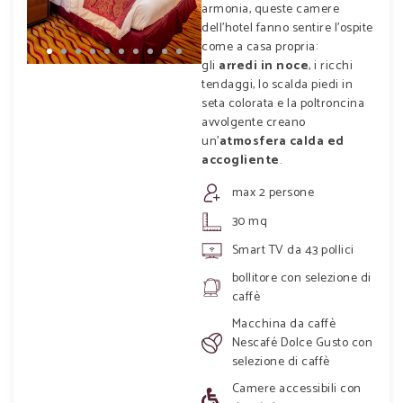
armonia, queste camere
dell’hotel fanno sentire l’ospite
come a casa propria:
gli
arredi in noce
, i ricchi
tendaggi, lo scalda piedi in
seta colorata e la poltroncina
avvolgente creano
un’
atmosfera calda ed
accogliente
.
max 2 persone
30 mq
Smart TV da 43 pollici
bollitore con selezione di
caffè
Macchina da caffè
Nescafé Dolce Gusto con
selezione di caffè
Camere accessibili con