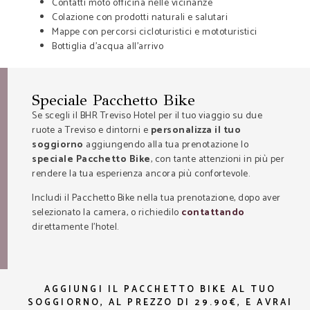
Contatti moto officina nelle vicinanze
Colazione con prodotti naturali e salutari
Mappe con percorsi cicloturistici e mototuristici
Bottiglia d’acqua all’arrivo
Speciale Pacchetto Bike
Se scegli il BHR Treviso Hotel per il tuo viaggio su due
ruote a Treviso e dintorni e
personalizza il tuo
soggiorno
aggiungendo alla tua prenotazione lo
speciale Pacchetto Bike
, con tante attenzioni in più per
rendere la tua esperienza ancora più confortevole.
Includi il Pacchetto Bike nella tua prenotazione, dopo aver
selezionato la camera, o richiedilo
contattando
direttamente l’hotel.
AGGIUNGI IL PACCHETTO BIKE AL TUO
SOGGIORNO, AL PREZZO DI 29.90€, E AVRAI