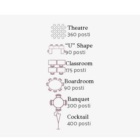
Theatre
360 posti
“U” Shape
90 posti
Classroom
175 posti
Boardroom
90 posti
Banquet
300 posti
Cocktail
400 posti